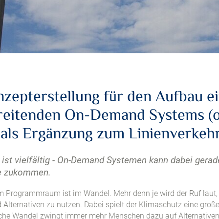
zepterstellung für den Aufbau e
reitenden On-Demand Systems (o
) als Ergänzung zum Linienverkeh
t ist vielfältig - On-Demand Systemen kann dabei gera
le zukommen.
m Programmraum ist im Wandel. Mehr denn je wird der Ruf laut,
Alternativen zu nutzen. Dabei spielt der Klimaschutz eine große
sche Wandel zwingt immer mehr Menschen dazu auf Alternative