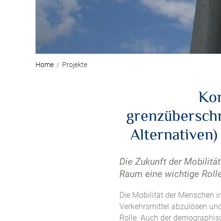
Home
Projekte
Kon
grenzübersch
Alternativen
Die Zukunft der Mobilitä
Raum eine wichtige Rol
Die Mobilität der Menschen i
Verkehrsmittel abzulösen und 
Rolle. Auch der demographi