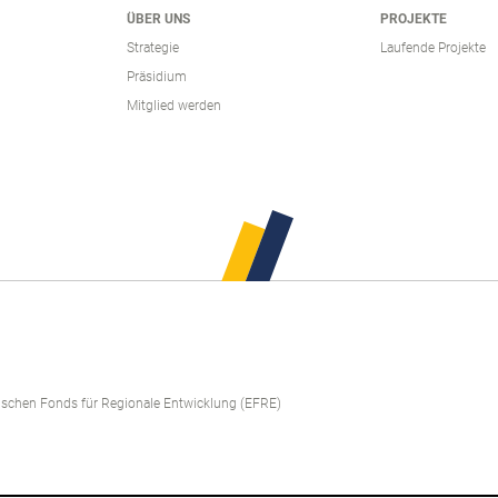
ÜBER UNS
PROJEKTE
Strategie
Laufende Projekte
Präsidium
Mitglied werden
äischen Fonds für Regionale Entwicklung (EFRE)