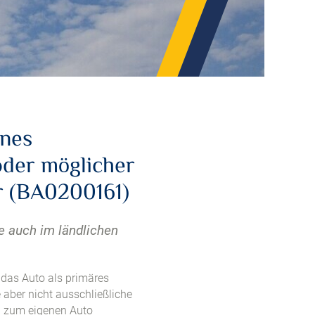
ines
der möglicher
r (BA0200161)
de auch im ländlichen
 das Auto als primäres
 aber nicht ausschließliche
n zum eigenen Auto