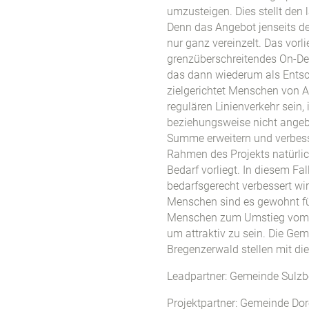
umzusteigen. Dies stellt den
Denn das Angebot jenseits de
nur ganz vereinzelt. Das vor
grenzüberschreitendes On-De
das dann wiederum als Entsc
zielgerichtet Menschen von
regulären Linienverkehr sein
beziehungsweise nicht angeb
Summe erweitern und verbess
Rahmen des Projekts natürli
Bedarf vorliegt. In diesem Fa
bedarfsgerecht verbessert w
Menschen sind es gewohnt für
Menschen zum Umstieg vom A
um attraktiv zu sein. Die Ge
Bregenzerwald stellen mit di
Leadpartner: Gemeinde Sulzb
Projektpartner: Gemeinde Do