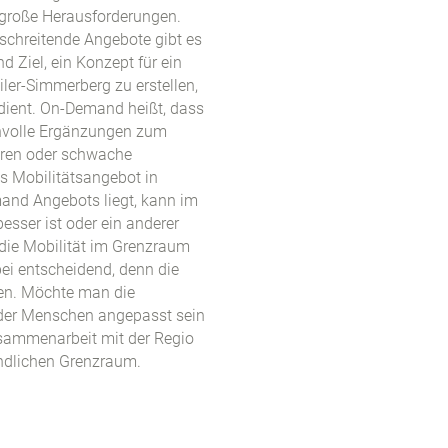
 große Herausforderungen.
rschreitende Angebote gibt es
 Ziel, ein Konzept für ein
er-Simmerberg zu erstellen,
dient. On-Demand heißt, dass
nvolle Ergänzungen zum
ieren oder schwache
 Mobilitätsangebot in
and Angebots liegt, kann im
sser ist oder ein anderer
s die Mobilität im Grenzraum
ei entscheidend, denn die
ren. Möchte man die
der Menschen angepasst sein
usammenarbeit mit der Regio
ändlichen Grenzraum.