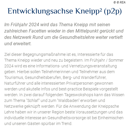
© © REA
Entwicklungsachse Kneipp² (p2p)
Im Frühjahr 2024 wird das Thema Kneipp mit seinen
zahlreichen Facetten wieder in den Mittelpunkt gerückt und
des Netzwerk Rund um die Gesundheitslehre weiter vertieft
und erweitert.
Ziel dieser Begegnungsmaßnahme ist es, Interessierte für das
Thema Kneipp wieder und neu zu begeistern. Im Frühjahr / Sommer
2024 wird es eine Informations- und Vernetzungsveranstaltung
geben. Hierbei sollen Teilnehmerinnen und Teilnehmer aus dem
Tourismus, Gesundheitsberufen, Berg- und Wanderführer,
Naturführer und alle interessierten Privatpersonen gewonnen
werden und akutelle Infos und best-practice Beispiele vorgestellt
werden. In zwei darauf folgenden Tageswokshops kann das Wissen
zum Thema "Schlaf" und zum "Waldbaden" erworben und
Netzwerke geknüpft werden. Für die Anwendung der Kneippsche
Lehre haben wir in unserer Region beste Voraussetzungen und das
individuelle Interesse an Gesundheitsvorsorge ist bei Einheimischen
und unseren Gästen spürbar im Trend.